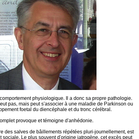
 comportement physiologique. Il a donc sa propre pathologie.
ut pas, mais peut s'associer à une maladie de Parkinson ou
ppement foetal du diencéphale et du tronc cérébral.
omplet provoque et témoigne d'anhédonie.
re des salves de bâillements répétées pluri-journellement, est
 sociale. Le plus souvent d'origine iatrogène, cet excès peut