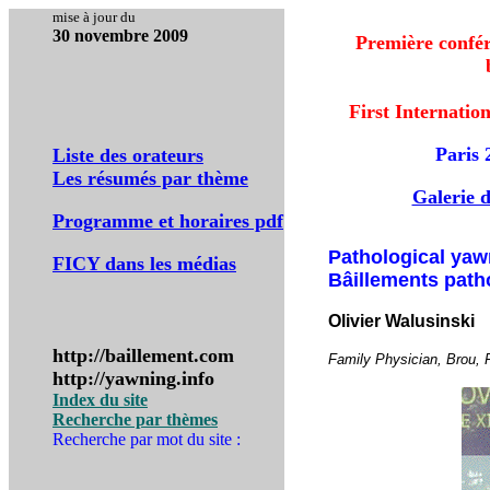
mise à jour du
30 novembre 2009
Première confér
First Internati
Paris 
Liste des orateurs
Les résumés par thème
Galerie 
Programme et horaires pdf
Pathological ya
FICY dans les médias
Bâillements pat
Olivier Walusinski
http://baillement.com
Family Physician, Brou, 
http://yawning.info
Index du site
Recherche par thèmes
Recherche par mot du site :