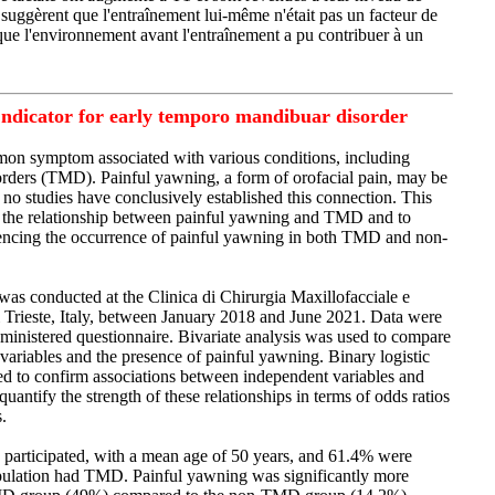
 suggèrent que l'entraînement lui-même n'était pas un facteur de
rs que l'environnement avant l'entraînement a pu contribuer à un
 ndicator for early temporo mandibuar disorder
mon symptom associated with various conditions, including
rders (TMD). Painful yawning, a form of orofacial pain, may be
no studies have conclusively established this connection. This
 the relationship between painful yawning and TMD and to
luencing the occurrence of painful yawning in both TMD and non-
was conducted at the Clinica di Chirurgia Maxillofacciale e
Trieste, Italy, between January 2018 and June 2021. Data were
dministered questionnaire. Bivariate analysis was used to compare
ariables and the presence of painful yawning. Binary logistic
d to confirm associations between independent variables and
uantify the strength of these relationships in terms of odds ratios
.
ts participated, with a mean age of 50 years, and 61.4% were
pulation had TMD. Painful yawning was significantly more