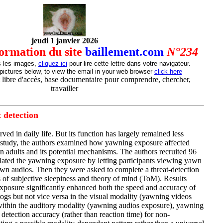
jeudi 1 janvier 2026
nformation du site
baillement.com
N°234
s les images,
cliquez ici
pour lire cette lettre dans votre navigateur.
pictures below, to view the email in your web browser
click here
 libre d'accès, base documentaire pour comprendre, chercher,
travailler
 detection
ed in daily life. But its function has largely remained less
t study, the authors examined how yawning exposure affected
n adults and its potential mechanisms. The authors recruited 96
lated the yawning exposure by letting participants viewing yawn
yawn audios. Then they were asked to complete a threat-detection
s of subjective sleepiness and theory of mind (ToM). Results
xposure significantly enhanced both the speed and accuracy of
rogs but not vice versa in the visual modality (yawning videos
 within the auditory modality (yawning audios exposure), yawning
detection accuracy (rather than reaction time) for non-