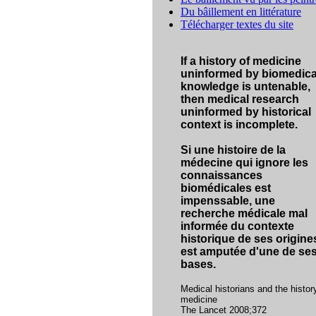
Du bâillement en littérature
Télécharger textes du site
If a history of medicine
uninformed by biomedica
knowledge is untenable,
then medical research
uninformed by historical
context is incomplete.
Si une histoire de la
médecine qui ignore les
connaissances
biomédicales est
impenssable, une
recherche médicale mal
informée du contexte
historique de ses origine
est amputée d'une de se
bases.
Medical historians and the histor
medicine
The Lancet 2008;372