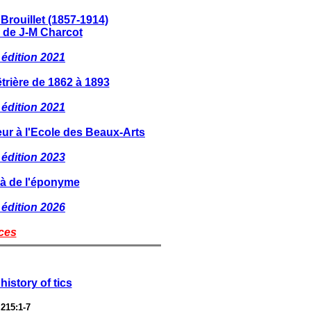
Brouillet (1857-1914)
r de J-M Charcot
édition 2021
trière de 1862 à 1893
édition 2021
ur à l'Ecole des Beaux-Arts
édition 2023
elà de l'éponyme
édition 2026
ces
history of tics
215:1-7