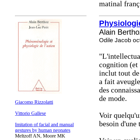
matinal franç
Physiologi
Alain Bertho
Odile Jacob oc
"L'intellectu
cognition (et 
inclut tout d
a fait aveugl
des connaiss
de mode.
Giacomo Rizzolatti
Vittorio Gallese
Voir quelqu'
besoin d'une 
Imitation of facial and manual
gestures by human neonates
Meltzoff AN, Moore MK