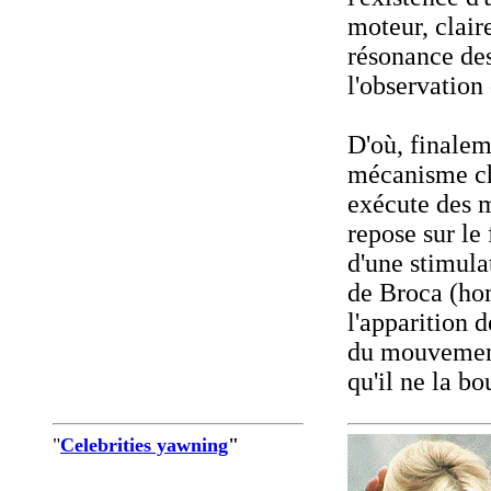
moteur, clair
résonance des
l'observation 
D'où, finalem
mécanisme ch
exécute des 
repose sur le
d'une stimula
de Broca (ho
l'apparition 
du mouvement
qu'il ne la b
"
Celebrities yawning
"