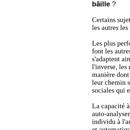
bâille
?
Certains suj
les autres les
Les plus per
font les autr
s'adaptent ai
l'inverse, les
manière dont 
leur chemin s
sociales qui 
La capacité à
auto-analyser
individu à l'
et automatiqu