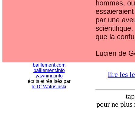
hommes, oubl
essaieraient 
par une aveu
scientifique
que la confus
Lucien de G
baillement.com
baillement.info
lire les 
yawning.info
écrits et réalisés par
le Dr Walusinski
tap
pour ne plus 