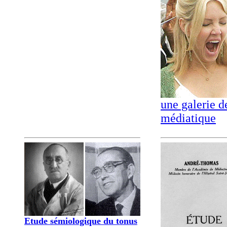
une galerie d
médiatique
Etude sémiologique du tonus