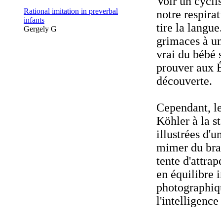
Voir un cycli
Rational imitation in preverbal
notre respira
infants
tire la langue
Gergely G
grimaces à un
vrai du bébé 
prouver aux É
découverte.
Cependant, le
Köhler à la s
illustrées d'
mimer du bra
tente d'attra
en équilibre i
photographiqu
l'intelligence