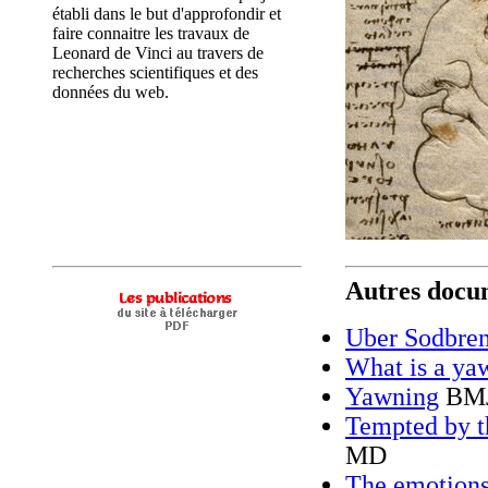
établi dans le but d'approfondir et
faire connaitre les travaux de
Leonard de Vinci au travers de
recherches scientifiques et des
données du web.
Autres docum
Uber Sodbre
What is a ya
Yawning
BM
Tempted by t
MD
The emotions