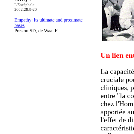
L'Encéphale
2002;28:9-20
Empathy: Its ultimate and proximate
bases
Preston SD, de Waal F
Un lien en
La capacité
cruciale po
cliniques, 
entre "la c
chez l'Hom
apportée au
l'effet de d
caractérist