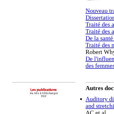
Nouveau tr
Dissertation
Traité des 
Traité des 
De la santé
Traité des 
Robert Wh
De l'influe
des femme
Autres doc
Auditory d
and stretch
AC et al.