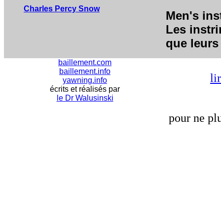
Charles Percy Snow
Men's ins
Les instr
que leurs
baillement.com
baillement.info
li
yawning.info
écrits et réalisés par
le Dr Walusinski
pour ne plu