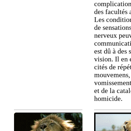
complication 
des facultés 
Les condition
de sensation
nerveux peuv
communicatio
est dû à des 
vision. Il en 
cités de rép
mouvemens, 
vomissement, 
et de la cat
homicide.