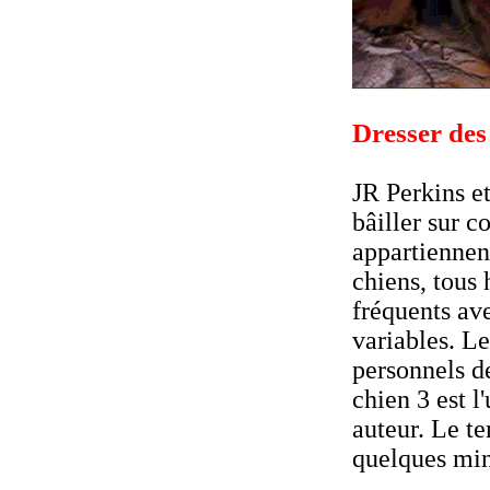
Dresser des 
JR Perkins et
bâiller sur 
appartienne
chiens, tous 
fréquents av
variables. Le
personnels de
chien 3 est l
auteur. Le t
quelques minu