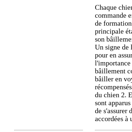
Chaque chien 
commande en
de formation
principale ét
son bâillemen
Un signe de 
pour en assur
l'importance
bâillement co
bâiller en vo
récompensés: 
du chien 2. E
sont apparus 
de s'assurer 
accordées à 