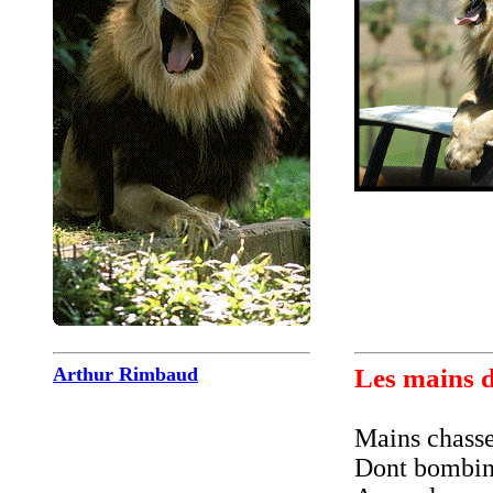
Arthur Rimbaud
Les mains 
Mains chasse
Dont bombine