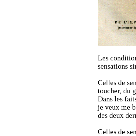
Les condition
sensations s
Celles de se
toucher, du g
Dans les fait
je veux me bo
des deux dern
Celles de se