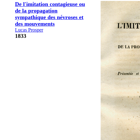
De l'imitation contagieuse ou
de la propagation
sympathique des névroses et
des mouvements
Lucas Prosper
1833