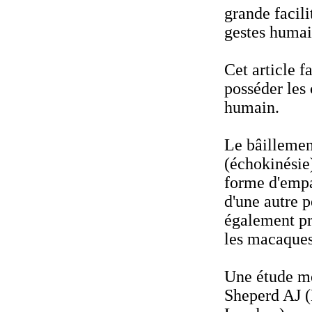
grande facili
gestes humai
Cet article f
posséder les 
humain.
Le bâillemen
(échokinésie)
forme d'empat
d'une autre 
également pr
les macaques
Une étude m
Sheperd AJ (