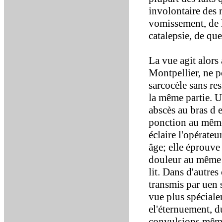
involontaire des
vomissement, de la
catalepsie, de q
La vue agit alors 
Montpellier, ne po
sarcocèle sans re
la même partie. 
abscès au bras d 
ponction au même 
éclaire l'opérate
âge; elle éprouve
douleur au même m
lit. Dans d'autres 
transmis par uen 
vue plus spéciale
el'éternuement, d
convulsions mêm