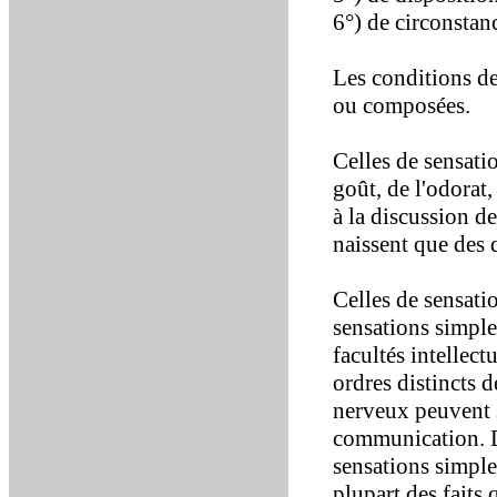
6°) de circonstan
Les conditions de
ou composées.
Celles de sensati
goût, de l'odorat, 
à la discussion de
naissent que des d
Celles de sensati
sensations simples
facultés intellect
ordres distincts 
nerveux peuvent s
communication. Da
sensations simples
plupart des faits 