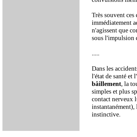
Très souvent ces 
immédiatement act
n'agissent que co
sous l'impulsion 
.....
Dans les accident
l'état de santé et 
bâillement
, la t
simples et plus s
contact nerveux l
instantanément), 
instinctive.