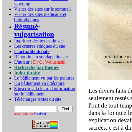
yawning
Visiter des sites sur le sommeil
Visiter des sites médicaux et
bibliothèques
Résumé
-
vulgarisation
Imprimer des textes du site
Les critères éthiques du site
L'actualité du site
Répondre au sondage du site
L'auteur
:
Dr O. Walusinski
Recherche par thèmes
Index du site
Le bâillement vu par les peintres
Du bâillement en littérature
S'inscrire à la lettre d'information
Les divers faits d
sur le bâillement
seulement restés 
Télécharger textes du site
l'ont de tout temp
dans la foi qu'ell
avec l'aide de
FreeFind
explication devait
sacrées, c'est à d