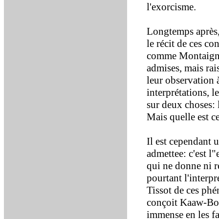
l'exorcisme.
Longtemps après, 
le récit de ces co
comme Montaigne 
admises, mais rais
leur observation 
interprétations, l
sur deux choses: l
Mais quelle est ce
Il est cependant 
admettee: c'est l
qui ne donne ni ré
pourtant l'interpr
Tissot de ces phé
conçoit Kaaw-Boer
immense en les fa