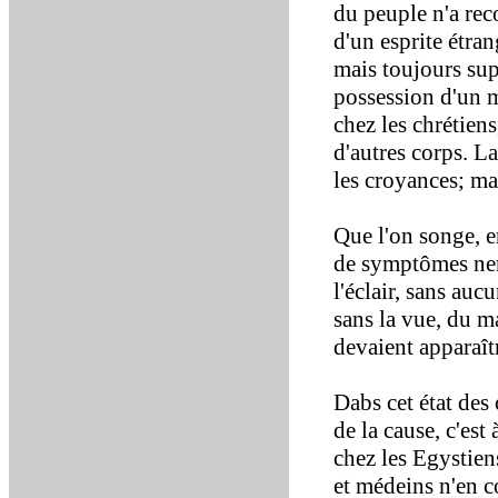
du peuple n'a rec
d'un esprite étra
mais toujours su
possession d'un 
chez les chrétien
d'autres corps. L
les croyances; mai
Que l'on songe, e
de symptômes ne
l'éclair, sans auc
sans la vue, du m
devaient apparaîtr
Dabs cet état des 
de la cause, c'est
chez les Egystiens
et médeins n'en c