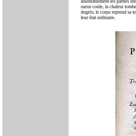
insensiblement les parties in
sueur coule, la chaleur tomb
degrés; le corps reprend sa t
leur état ordinaire.