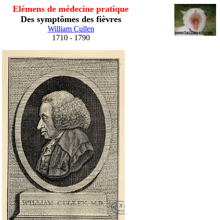
Elémens de médecine pratique
Des symptômes des fièvres
William Cullen
1710 - 1790