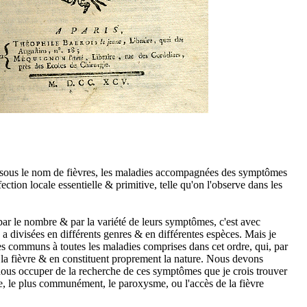
 sous le nom de fièvres, les maladies accompagnées des symptômes
ction locale essentielle & primitive, telle qu'on l'observe dans les
par le nombre & par la variété de leurs symptômes, c'est avec
a divisées en différents genres & en différentes espèces. Mais je
s communs à toutes les maladies comprises dans cet ordre, qui, par
à la fièvre & en constituent proprement la nature. Nous devons
nous occuper de la recherche de ces symptômes que je crois trouver
e, le plus communément, le paroxysme, ou l'accès de la fièvre