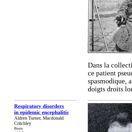
Dans la collect
ce patient pseu
spasmodique, a
doigts droits lo
Respiratory disorders
in epidemic encephalitis
Aldren Turner, Macdonald
Critchley
Brain