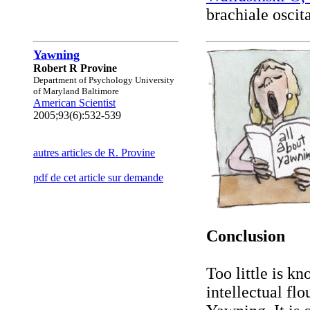
brachiale oscit
Yawning
Robert R Provine
Department of Psychology University
of Maryland Baltimore
American Scientist
2005;93(6):532-539
autres articles de R. Provine
pdf de cet article sur demande
Conclusion
Too little is kn
intellectual fl