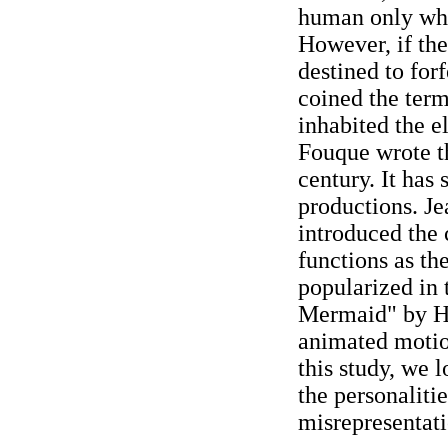
human only whe
However, if the
destined to forf
coined the term
inhabited the e
Fouque wrote th
century. It has
productions. Je
introduced the 
functions as th
popularized in 
Mermaid" by Ha
animated motio
this study, we 
the personalitie
misrepresentati