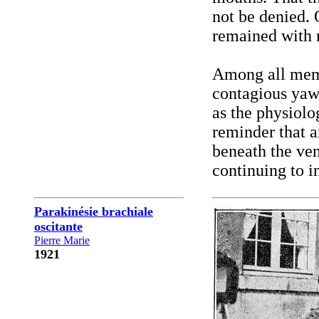
not be denied. O
remained with 
Among all memb
contagious yaw
as the physiolo
reminder that a
beneath the ven
continuing to i
Parakinésie brachiale
oscitante
Pierre Marie
1921