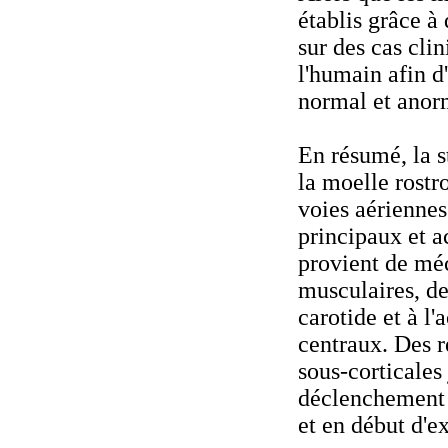
établis grâce à
sur des cas cli
l'humain afin d
normal et anor
En résumé, la s
la moelle rostro
voies aériennes
principaux et a
provient de mé
musculaires, d
carotide et à l
centraux. Des r
sous-corticales
déclenchement d
et en début d'e