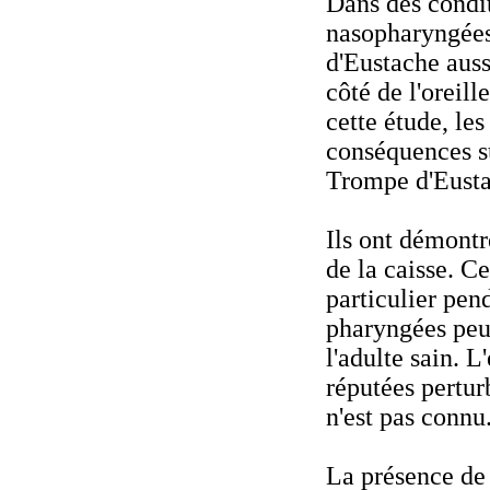
Dans des condit
nasopharyngées 
d'Eustache auss
côté de l'oreil
cette étude, les
conséquences su
Trompe d'Eustac
Ils ont démontr
de la caisse. C
particulier pen
pharyngées peu
l'adulte sain. L
réputées pertur
n'est pas connu
La présence de 