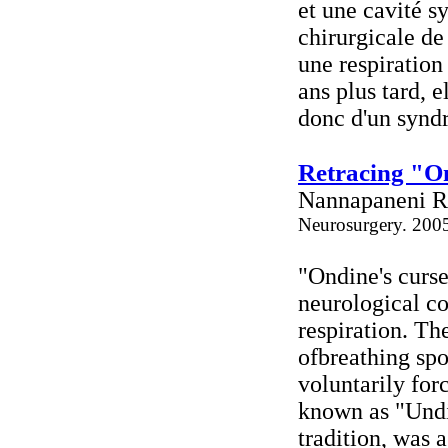
et une cavité 
chirurgicale de 
une respiration
ans plus tard, el
donc d'un synd
Retracing "On
Nannapaneni R
Neurosurgery. 200
"Ondine's curse
neurological co
respiration. Th
ofbreathing sp
voluntarily for
known as "Undi
tradition, was