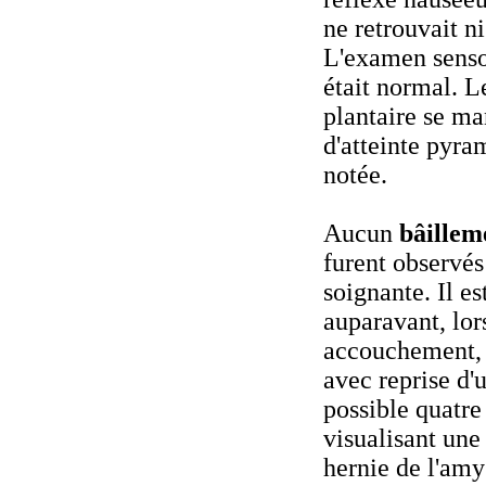
ne retrouvait ni
L'examen sensor
était normal. L
plantaire se ma
d'atteinte pyra
notée.
Aucun
bâillem
furent observés
soignante. Il es
auparavant, lor
accouchement, 
avec reprise d'
possible quatre
visualisant une
hernie de l'amy