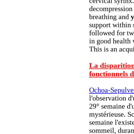
cervical syrinx.
decompression 
breathing and
support within 
followed for tw
in good health
This is an acqu
La disparition
fonctionnels 
Ochoa-Sepulve
l'observation d
29° semaine d'u
mystérieuse. So
semaine l'exist
sommeil, duran