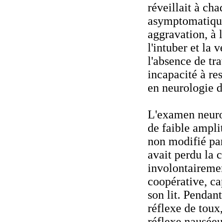
réveillait à ch
asymptomatique 
aggravation, à 
l'intuber et la 
l'absence de tr
incapacité à re
en neurologie 
L'examen neuro
de faible ampli
non modifié par
avait perdu la 
involontairemen
coopérative, cap
son lit. Pendant
réflexe de toux
réflexe nauséeu