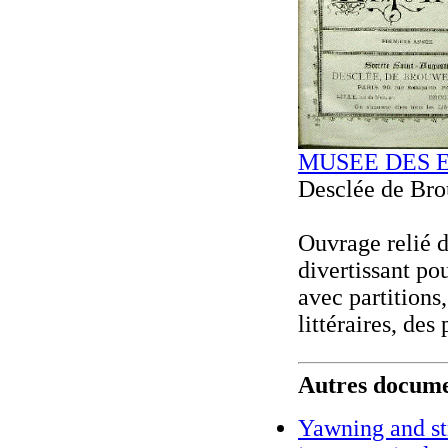
MUSEE DES 
Desclée de Brou
Ouvrage relié d
divertissant po
avec partitions
littéraires, des
Autres documen
Yawning and str