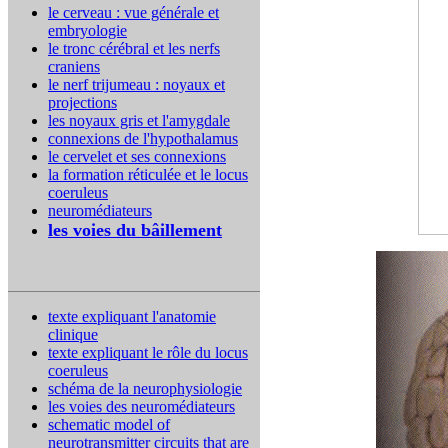
le cerveau : vue générale et
embryologie
le tronc cérébral et les nerfs
craniens
le nerf trijumeau : noyaux et
projections
les noyaux gris et l'amygdale
connexions de l'hypothalamus
le cervelet et ses connexions
la formation réticulée et le locus
coeruleus
neuromédiateurs
les voies du bâillement
texte expliquant l'anatomie
clinique
texte expliquant le rôle du locus
coeruleus
schéma de la neurophysiologie
les voies des neuromédiateurs
schematic model of
neurotransmitter circuits that are