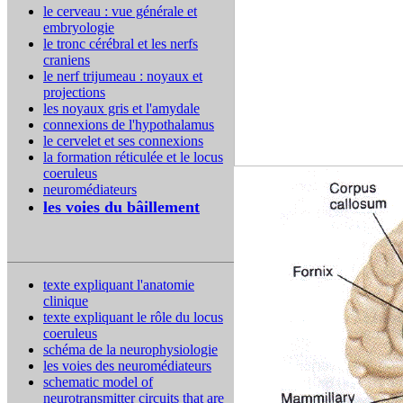
le cerveau : vue générale et
embryologie
le tronc cérébral et les nerfs
craniens
le nerf trijumeau : noyaux et
projections
les noyaux gris et l'amydale
connexions de l'hypothalamus
le cervelet et ses connexions
la formation réticulée et le locus
coeruleus
neuromédiateurs
les voies du bâillement
texte expliquant l'anatomie
clinique
texte expliquant le rôle du locus
coeruleus
schéma de la neurophysiologie
les voies des neuromédiateurs
schematic model of
neurotransmitter circuits that are