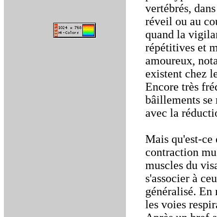
vertébrés, dans
réveil ou au c
quand la vigil
répétitives et 
amoureux, not
existent chez l
Encore très fr
bâillements se 
avec la réduct
Mais qu'est-ce 
contraction mu
muscles du vis
s'associer à ce
généralisé. En 
les voies respir