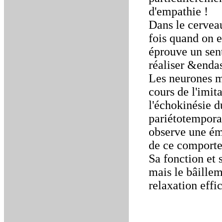
d'empathie !
Dans le cerveau
fois quand on 
éprouve un sen
réaliser &enda
Les neurones mi
cours de l'imit
l'échokinésie d
pariétotempora
observe une émo
de ce comport
Sa fonction et
mais le bâille
relaxation effic