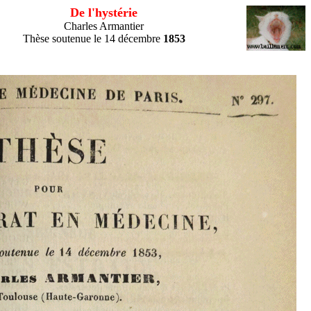
De l'hystérie
Charles Armantier
Thèse soutenue le 14 décembre
1853