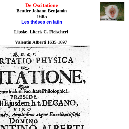
De Oscitatione
Beutler Johann Benjamin
1685
Les thèses en latin
Lipsiæ, Literis C. Fleischeri
Valentin Alberti 1635-1697