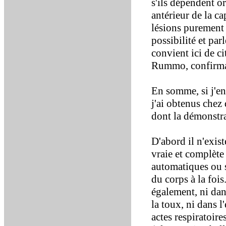
s'ils dépendent o
antérieur de la ca
lésions purement c
possibilité et parl
convient ici de c
Rummo, confirman
En somme, si j'en
j'ai obtenus chez 
dont la démonstra
D'abord il n'exist
vraie et complèt
automatiques ou 
du corps à la fois
également, ni dan
la toux, ni dans l
actes respiratoir