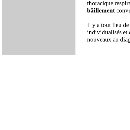
thoracique respira
bâillement
convu
Il y a tout lieu d
individualisés et
nouveaux au diagn