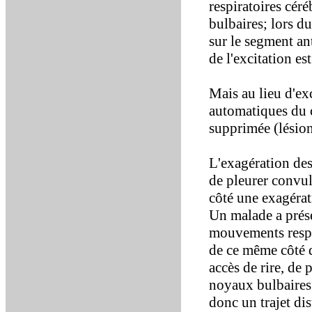
respiratoires cér
bulbaires; lors du
sur le segment ant
de l'excitation est
Mais au lieu d'ex
automatiques du c
supprimée (lésion
L'exagération des
de pleurer convul
côté une exagérat
Un malade a prés
mouvements respir
de ce même côté d
accès de rire, de 
noyaux bulbaires
donc un trajet di