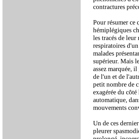
contractures préc
Pour résumer ce q
hémiplégiques chez
les tracés de leu
respiratoires d'un
malades présenta
supérieur. Mais l
assez marquée, il 
de l'un et de l'au
petit nombre de c
exagérée du côté 
automatique, dans
mouvements convu
Un de ces derniers
pleurer spasmodiqu
prolongé, incoerci