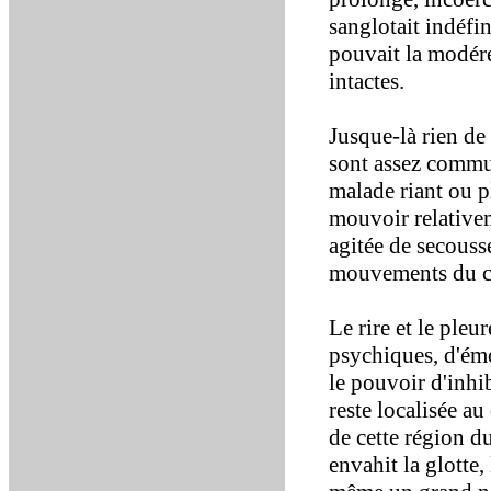
sanglotait indéfi
pouvait la modére
intactes.
Jusque-là rien de 
sont assez commu
malade riant ou p
mouvoir relativem
agitée de secouss
mouvements du cô
Le rire et le ple
psychiques, d'émot
le pouvoir d'inhi
reste localisée a
de cette région du
envahit la glotte,