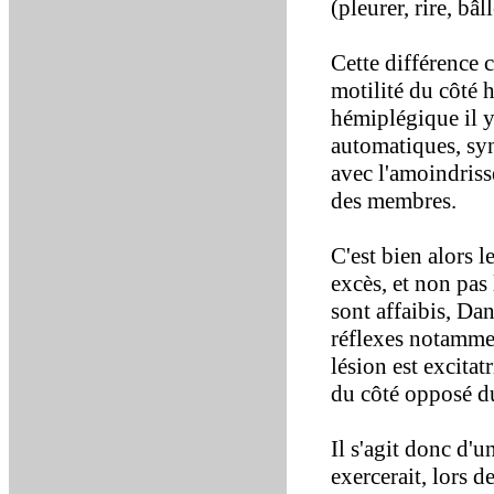
(pleurer, rire, bâ
Cette différence 
motilité du côté 
hémiplégique il y 
automatiques, syn
avec l'amoindriss
des membres.
C'est bien alors l
excès, et non pas
sont affaibis, Dan
réflexes notammen
lésion est excitat
du côté opposé d
Il s'agit donc d'
exercerait, lors d