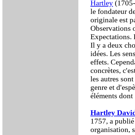
Hartley
(1705-
le fondateur d
originale est p
Observations 
Expectations. 
Il y a deux ch
idées. Les sens
effets. Cependa
concrètes, c'es
les autres sont
genre et d'espè
éléments dont 
Hartley Davi
1757, a publié
organisation, 