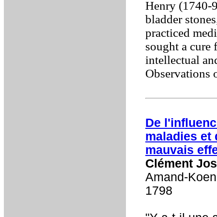
Henry (1740-94
bladder stones,
practiced medi
sought a cure 
intellectual an
Observations 
De l'influen
maladies et 
mauvais eff
Clément Jos
Amand-Koenig
1798