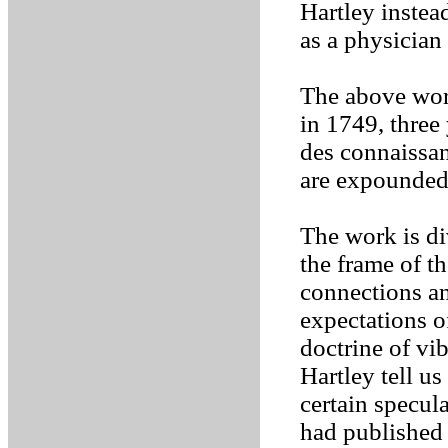
Hartley instea
as a physician
The above wor
in 1749, three 
des connaissan
are expounded
The work is div
the frame of t
connections an
expectations o
doctrine of vib
Hartley tell u
certain specul
had published 