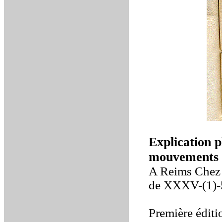
Explication p
mouvements
A Reims Chez 
de XXXV-(1)-50
Première éditi