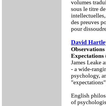
volumes traduit
sous le titre 
intellectuelles
des preuves po
pour dissoudre
David Hartle
Observations 
Expectations
James Leake a
- a wide-rangi
psychology, and
"expectations"
English philos
of psychologis