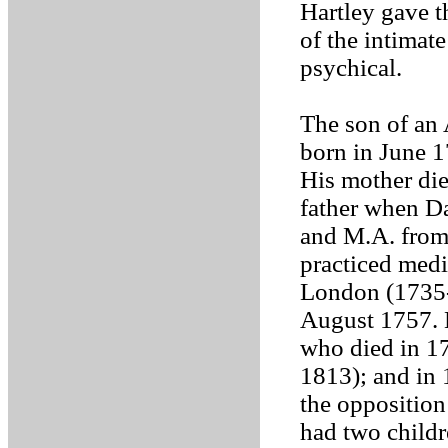
Hartley gave t
of the intimat
psychical.
The son of an
born in June 1
His mother die
father when Da
and M.A. from
practiced med
London (1735-
August 1757. 
who died in 17
1813); and in 
the opposition
had two child