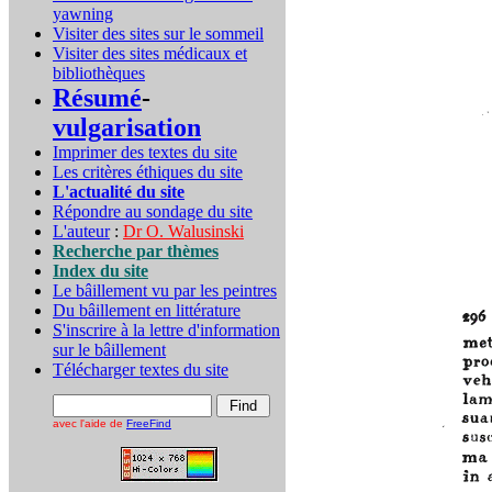
yawning
Visiter des sites sur le sommeil
Visiter des sites médicaux et
bibliothèques
Résumé
-
vulgarisation
Imprimer des textes du site
Les critères éthiques du site
L'actualité du site
Répondre au sondage du site
L'auteur
:
Dr O. Walusinski
Recherche par thèmes
Index du site
Le bâillement vu par les peintres
Du bâillement en littérature
S'inscrire à la lettre d'information
sur le bâillement
Télécharger textes du site
avec l'aide de
FreeFind