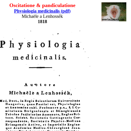
Oscitatione & pandiculatione
Physiologia medicinalis (pdf)
Michaële a Lenhossék
1818