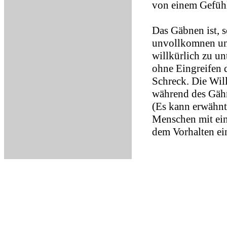
von einem Gefühl 
Das Gäbnen ist, s
unvollkomnen un
willkürlich zu u
ohne Eingreifen d
Schreck. Die Will
während des Gähn
(Es kann erwähn
Menschen mit ein
dem Vorhalten ein