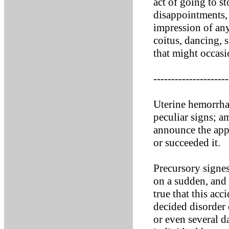
act of going to st
disappointments, j
impression of any
coitus, dancing, 
that might occas
---------------------
Uterine hemorrha
peculiar signs; a
announce the ap
or succeeded it.
Precursory signe
on a sudden, and 
true that this ac
decided disorder 
or even several d