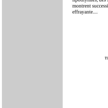
montrent successi
effrayante....