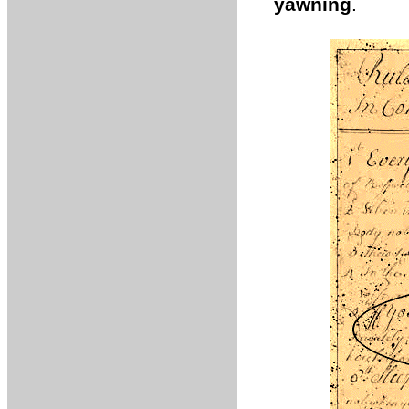
yawning
.