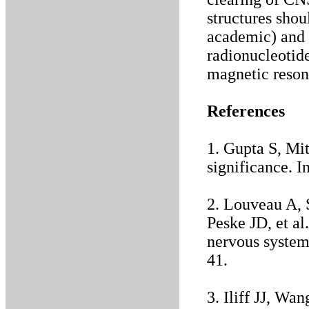
structures shou
academic) and
radionucleotide
magnetic reson
References
1. Gupta S, Mit
significance. 
2. Louveau A, 
Peske JD, et al
nervous system
41.
3. Iliff JJ, W