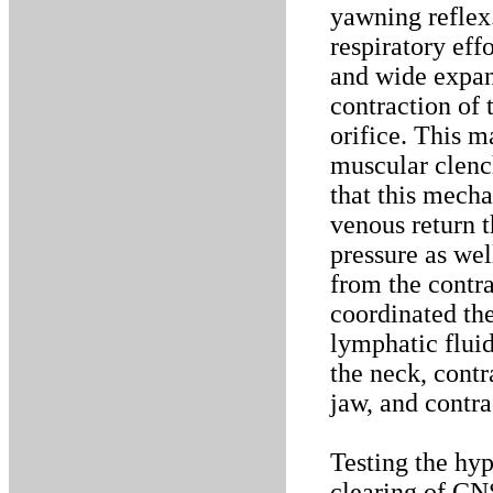
yawning reflex.
respiratory eff
and wide expan
contraction of 
orifice. This m
muscular clenc
that this mecha
venous return t
pressure as wel
from the contra
coordinated the
lymphatic fluid
the neck, contr
jaw, and contr
Testing the hy
clearing of CNS