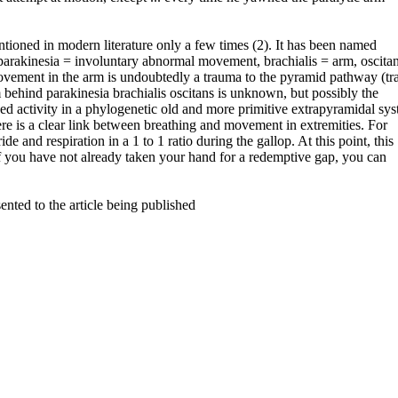
ioned in modern literature only a few times (2). It has been named
 (parakinesia = involuntary abnormal movement, brachialis = arm, oscita
vement in the arm is undoubtedly a trauma to the pyramid pathway (tra
 behind parakinesia brachialis oscitans is unknown, but possibly the
sed activity in a phylogenetic old and more primitive extrapyramidal sy
ere is a clear link between breathing and movement in extremities. For
de and respiration in a 1 to 1 ratio during the gallop. At this point, this
If you have not already taken your hand for a redemptive gap, you can
ented to the article being published