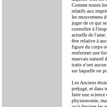
Comme toutes les
relatifs aux impr
les mouvemens du 
juger de ce qui se 
connoître à l'ins
actuelle de l'ame
être relative à au
figure du corps o
renfermer une for
mauvais naturel d'
traits n'ont aucu
sur laquelle on p
Les Anciens étoie
préjugé, et dans 
faire une science
physionomie, mais
qu'à deviner les