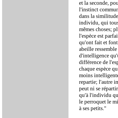
et la seconde, pou
l'instinct commun
dans la similitu
individu, qui tous
mêmes choses; plu
l'espèce est parfa
qu'ont fait et fon
abeille ressemble 
d'intelligence qu'
différence de l'esp
chaque espèce qu'
moins intelligent
repartie; l'autre 
peut ni se réparti
qu'à l'individu qu
le perroquet le mi
à ses petits."