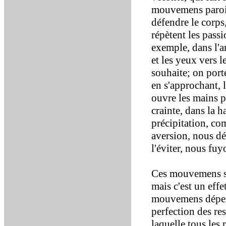
mouvemens paroiss
défendre le corps
répètent les passi
exemple, dans l'am
et les yeux vers 
souhaite; on port
en s'approchant, l
ouvre les mains po
crainte, dans la 
précipitation, co
aversion, nous dé
l'éviter, nous fu
Ces mouvemens son
mais c'est un effe
mouvemens dépend
perfection des re
laquelle tous les