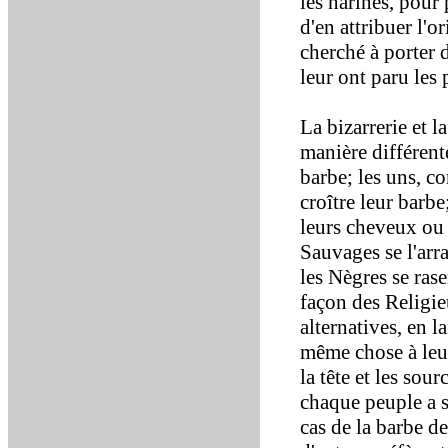
les narines, pour
d'en attribuer l'
cherché à porter 
leur ont paru les 
La bizarrerie et l
manière différent
barbe; les uns, c
croître leur barb
leurs cheveux ou 
Sauvages se l'arr
les Nègres se rasen
façon des Religi
alternatives, en la
même chose à leur
la tête et les sou
chaque peuple a s
cas de la barbe d