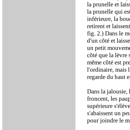
la prunelle et lai
la prunelle qui es
inférieure, la bo
retirent et laissen
fig. 2.) Dans le m
d'un côté et laisse
un petit mouveme
côté que la lèvre 
même côté est pre
l'ordinaire, mais
regarde du haut e
Dans la jalousie, 
froncent, les paup
supérieure s'élèv
s'abaissent un peu
pour joindre le mi