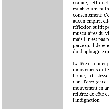
crainte, l'effroi e
est absolument inv
consentement; c'e
aucun empire, ell
réflexion suffit 
musculaires du vi
mais il n'est pas
parce qu'il dépe
du diaphragme qui
La tête en entier 
mouvemens différe
honte, la tristess
dans l'arrogance, d
mouvement en arr
réitérez de côté e
l'indignation.