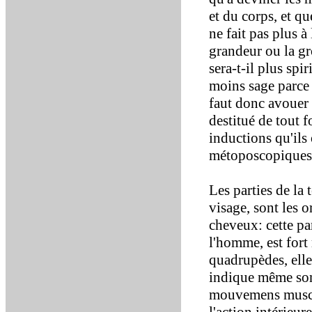
et du corps, et qu
ne fait pas plus à
grandeur ou la g
sera-t-il plus spir
moins sage parce q
faut donc avouer 
destitué de tout 
inductions qu'ils
métoposcopiques
Les parties de la 
visage, sont les o
cheveux: cette par
l'homme, est fort
quadrupèdes, elle 
indique même son 
mouvemens muscul