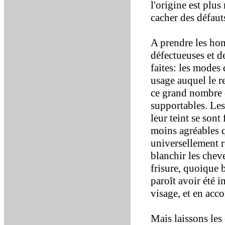
l'origine est plus
cacher des défaut
A prendre les hom
défectueuses et d
faites: les modes
usage auquel le re
ce grand nombre d
supportables. Les
leur teint se sont 
moins agréables q
universellement r
blanchir les cheve
frisure, quoique
paroît avoir été 
visage, et en ac
Mais laissons les 