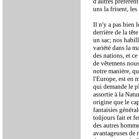
d'autres préfèrent
uns la frisent, les
Il n'y a pas bien
derrière de la têt
un sac; nos habil
variété dans la ma
des nations, et ce
de vêtemens nous
notre manière, qu
l'Europe, est en 
qui demande le pl
assortie à la Nat
origine que le cap
fantaisies généra
toûjours fait et f
des autres homme
avantageuses de r