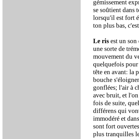
gémissement expri
se soûtient dans 
lorsqu'il est fort 
ton plus bas, c'es
Le ris
est un son 
une sorte de trém
mouvement du vent
quelquefois pour 
tête en avant: la 
bouche s'éloignen
gonflées; l'air à 
avec bruit, et l'o
fois de suite, que
différens qui von
immodéré et dans 
sont fort ouvert
plus tranquilles l