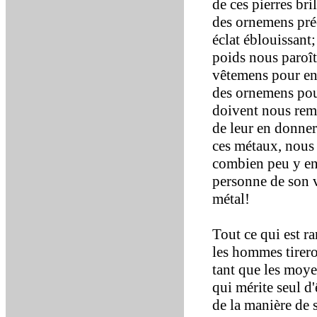
de ces pierres br
des ornemens préci
éclat éblouissant
poids nous paroît 
vêtemens pour en 
des ornemens pour
doivent nous rema
de leur en donner
ces métaux, nous 
combien peu y en a
personne de son v
métal!
Tout ce qui est ra
les hommes tirero
tant que les moye
qui mérite seul d
de la manière de s