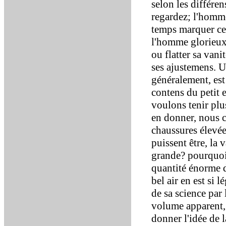
selon les différe
regardez; l'homme
temps marquer cet
l'homme glorieux 
ou flatter sa vani
ses ajustemens. U
généralement, est
contens du petit e
voulons tenir plu
en donner, nous c
chaussures élevée
puissent être, la 
grande? pourquoi 
quantité énorme 
bel air en est si 
de sa science par 
volume apparent, 
donner l'idée de l