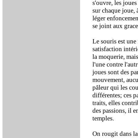
s'ouvre, les joue
sur chaque joue, 
léger enfoncement
se joint aux grac
Le souris est une
satisfaction intér
la moquerie, mais
l'une contre l'au
joues sont des pa
mouvement, aucune
pâleur qui les co
différentes; ces p
traits, elles cont
des passions, il 
temples.
On rougit dans la 