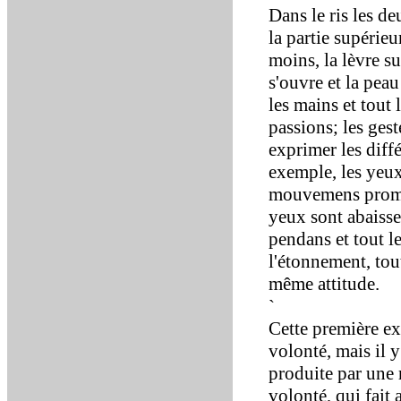
Dans le ris les de
la partie supérieu
moins, la lèvre su
s'ouvre et la pea
les mains et tout 
passions; les ge
exprimer les diff
exemple, les yeux,
mouvemens prompts
yeux sont abaissez
pendans et tout le
l'étonnement, to
même attitude.
`
Cette première ex
volonté, mais il y
produite par une 
volonté, qui fait a