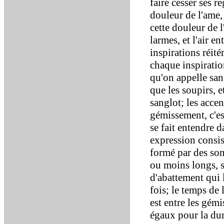
faire cesser ses re
douleur de l'ame,
cette douleur de l
larmes, et l'air en
inspirations réit
chaque inspiration
qu'on appelle san
que les soupirs, e
sanglot; les acce
gémissement, c'es
se fait entendre d
expression consist
formé par des son
ou moins longs, su
d'abattement qui l
fois; le temps de l
est entre les gém
égaux pour la duré