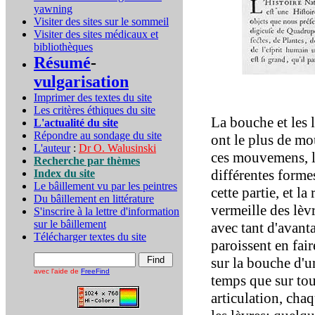
yawning
Visiter des sites sur le sommeil
Visiter des sites médicaux et
bibliothèques
Résumé
-
vulgarisation
Imprimer des textes du site
Les critères éthiques du site
La bouche et les l
L'actualité du site
Répondre au sondage du site
ont le plus de mo
L'auteur
:
Dr O. Walusinski
ces mouvemens, la
Recherche par thèmes
différentes forme
Index du site
Le bâillement vu par les peintres
cette partie, et l
Du bâillement en littérature
vermeille des lèvr
S'inscrire à la lettre d'information
sur le bâillement
avec tant d'avanta
Télécharger textes du site
paroissent en fair
sur la bouche d'u
avec l'aide de
FreeFind
temps que sur tou
articulation, ch