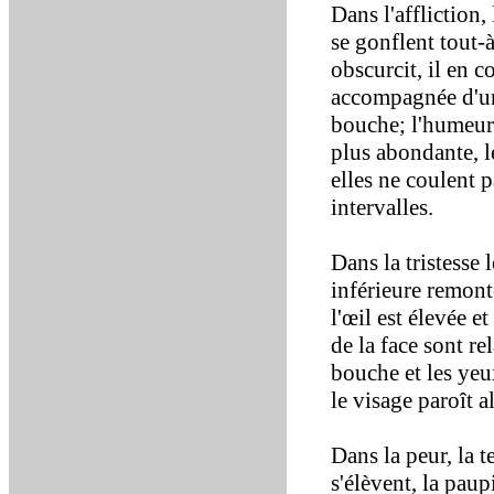
Dans l'affliction,
se gonflent tout-
obscurcit, il en c
accompagnée d'une
bouche; l'humeur 
plus abondante, le
elles ne coulent p
intervalles.
Dans la tristesse 
inférieure remonte
l'œil est élevée e
de la face sont rel
bouche et les yeux
le visage paroît a
Dans la peur, la te
s'élèvent, la paup