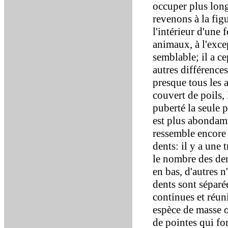
occuper plus long
revenons à la figu
l'intérieur d'une 
animaux, à l'excep
semblable; il a c
autres différences
presque tous les 
couvert de poils, 
puberté la seule p
est plus abondamm
ressemble encore à
dents: il y a une 
le nombre des den
en bas, d'autres n
dents sont séparée
continues et réuni
espèce de masse o
de pointes qui font