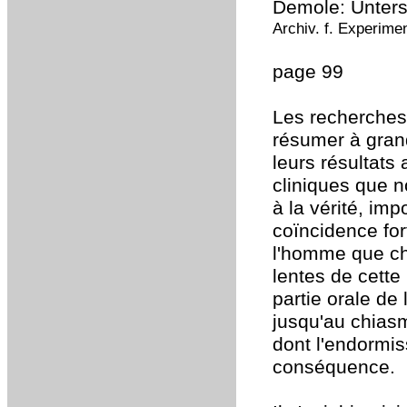
Demole: Unter
Archiv. f. Experime
page 99
Les recherches
résumer à gran
leurs résultats
cliniques que 
à la vérité, imp
coïncidence for
l'homme que ch
lentes de cette
partie orale de
jusqu'au chiasm
dont l'endormis
conséquence.