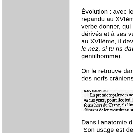
Évolution : avec l
répandu au XVIème
verbe donner, qui
dérivés et à ses v
au XVIIème, il dev
le nez, si tu ris d
gentilhomme).
On le retrouve dan
des nerfs crâniens
Dans l'anatomie d
"Son usage est de