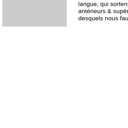
langue, qui sortent
antérieurs & supér
desquels nous faut