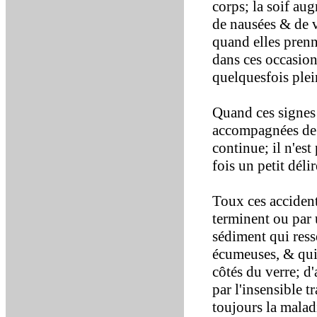
corps; la soif aug
de nausées & de v
quand elles prenne
dans ces occasions
quelquesfois plei
Quand ces signes d
accompagnées de 
continue; il n'est
fois un petit déli
Toux ces accident
terminent ou par 
sédiment qui ress
écumeuses, & qui 
côtés du verre; d'
par l'insensible t
toujours la malad