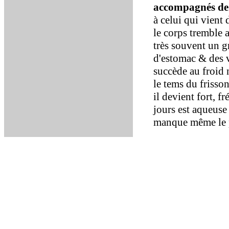
accompagnés de 
à celui qui vient 
le corps tremble 
très souvent un gr
d'estomac & des v
succède au froid n
le tems du frisson
il devient fort, f
jours est aqueuse
manque même le p