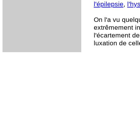
l'épilepsie
,
l'hy
On l'a vu quelq
extrêmement in
l'écartement de
luxation de cell