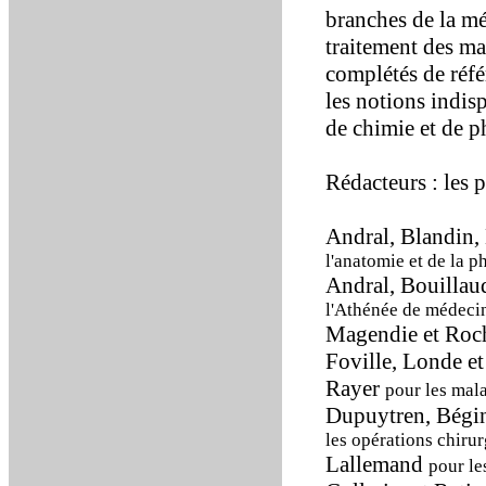
branches de la mé
traitement des mal
complétés de réfé
les notions indis
de chimie et de p
Rédacteurs : les p
Andral, Blandin,
l'anatomie et de la 
Andral, Bouillaud
l'Athénée de médecin
Magendie et Roc
Foville, Londe 
Rayer
pour les mala
Dupuytren, Bégin
les opérations chirur
Lallemand
pour le