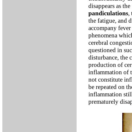
disappears as the
pandiculations
,
the fatigue, and d
accompany fever w
phenomena which 
cerebral congestio
questioned in such
disturbance, the c
production of cer
inflammation of 
not constitute in
be repeated on th
inflammation still
prematurely disa