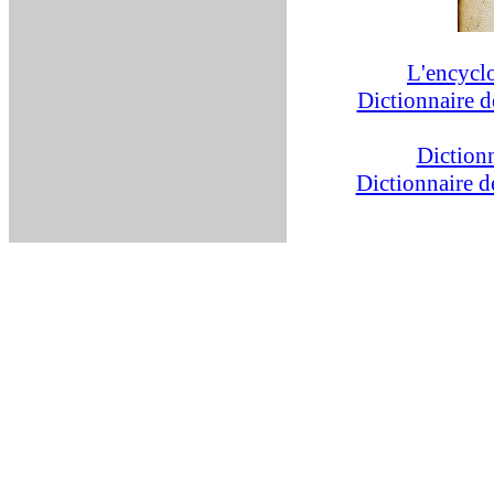
L'encycl
Dictionnaire 
Diction
Dictionnaire d