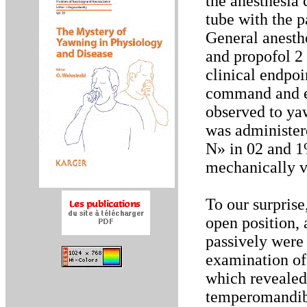
the anesthesia 
tube with the 
General anesth
and propofol 2 
clinical endpoi
command and ey
observed to ya
was administer
N» in 02 and 1%
mechanically v
To our surprise
open position, 
passively were
examination of
which revealed 
temperomandibu