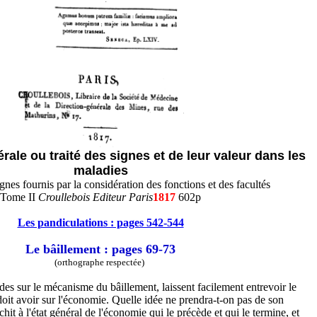
ale ou traité des signes et de leur valeur dans les
maladies
gnes fournis par la considération des fonctions et des facultés
Tome II
Croullebois Editeur Paris
1817
602p
Les pandiculations : pages 542-544
Le bâillement : pages 69-73
(orthographe respectée)
des sur le mécanisme du bâillement, laissent facilement entrevoir le
 doit avoir sur l'économie. Quelle idée ne prendra-t-on pas de son
chit à l'état général de l'économie qui le précède et qui le termine, et