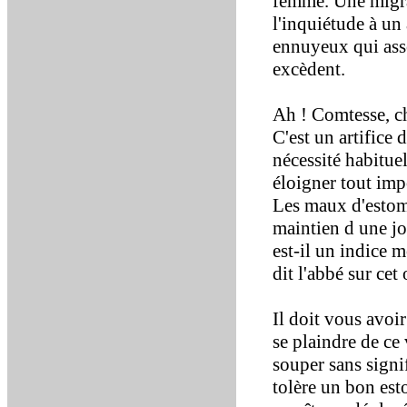
femme. Une migra
l'inquiétude à un 
ennuyeux qui asso
excèdent.
Ah ! Comtesse, ch
C'est un artifice 
nécessité habituel
éloigner tout imp
Les maux d'estom
maintien d une jo
est-il un indice
dit l'abbé sur cet 
Il doit vous avoir
se plaindre de ce 
souper sans signi
tolère un bon est