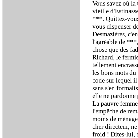
Vous savez où la t
vieille d'Estinass
***. Quittez-vous
vous dispenser de
Desmazières, c'en
l'agréable de ***,
chose que des fad
Richard, le fermi
tellement encrassé
les bons mots du 
code sur lequel i
sans s'en formalis
elle ne pardonne 
La pauvre femme n
l'empêche de rema
moins de ménagem
cher directeur, ne
froid ! Dites-lui,