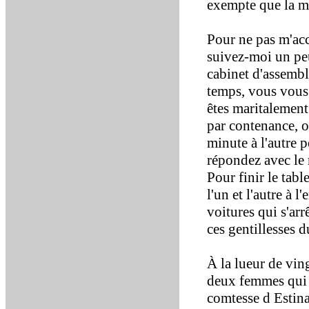
exempte que la m
Pour ne pas m'acc
suivez-moi un peu
cabinet d'assembl
temps, vous vous o
êtes maritalement 
par contenance, o
minute à l'autre 
répondez avec le 
Pour finir le tabl
l'un et l'autre à l
voitures qui s'arr
ces gentillesses d
À la lueur de ving
deux femmes qui do
comtesse d Estina