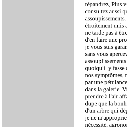
répandrez, Plus v
consultez aussi q
assoupissements.
étroitement unis 
ne tarde pas à êtr
d'en faire une pr
je vous suis garan
sans vous apercev
assouplissements
quoiqu'il y fasse 
nos symptômes, ma
par une pétulanc
dans la galerie. 
prendre à l'air a
dupe que la bonh
d'un arbre qui dép
je ne m'approprie
nécessité, agrono