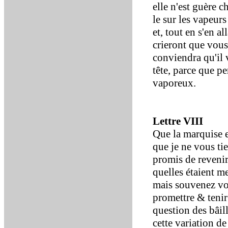
elle n'est guère ch
le sur les vapeur
et, tout en s'en a
crieront que vous
conviendra qu'il v
tête, parce que p
vaporeux.
Lettre VIII
Que la marquise e
que je ne vous tie
promis de revenir 
quelles étaient m
mais souvenez vo
promettre & tenir 
question des bâil
cette variation de