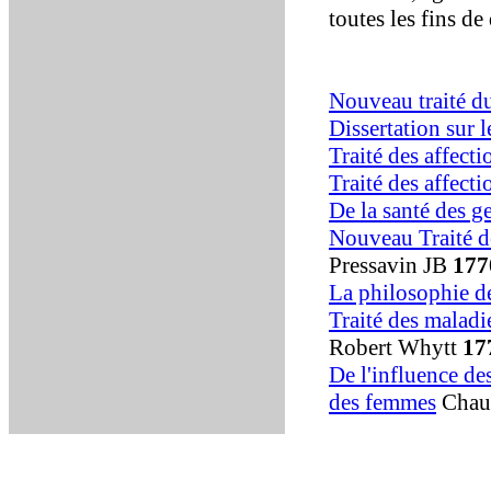
toutes les fins de 
Nouveau traité d
Dissertation sur l
Traité des affect
Traité des affect
De la santé des ge
Nouveau Traité de
Pressavin JB
177
La philosophie d
Traité des malad
Robert Whytt
17
De l'influence de
des femmes
Chau