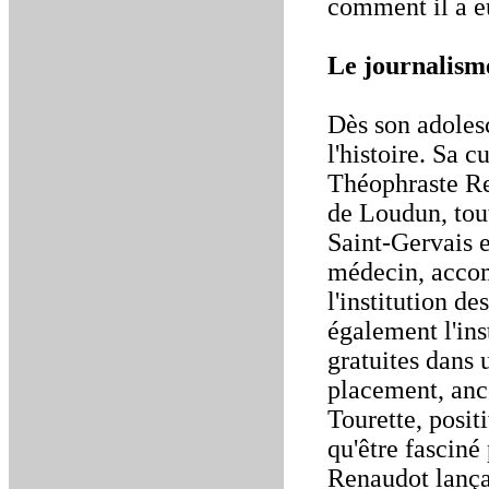
comment il a eu
Le journalism
Dès son adolesc
l'histoire. Sa c
Théophraste Re
de Loudun, tout
Saint-Gervais e
médecin, accom
l'institution de
également l'ins
gratuites dans 
placement, ancê
Tourette, posit
qu'être fasciné
Renaudot lança