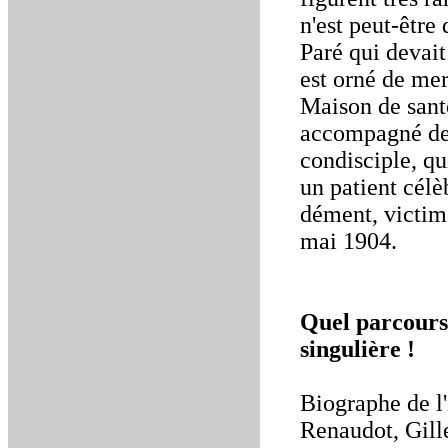
n'est peut-être
Paré qui devait
est orné de merv
Maison de sant
accompagné de 
condisciple, q
un patient célè
dément, victim
mai 1904.
Quel parcours 
singulière !
Biographe de l
Renaudot, Gille