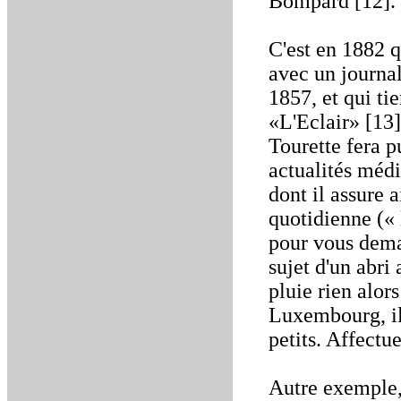
Bompard [12].
C'est en 1882 q
avec un journa
1857, et qui tie
«L'Eclair» [13]
Tourette fera 
actualités médi
dont il assure a
quotidienne (« 
pour vous dema
sujet d'un abri
pluie rien alor
Luxembourg, il 
petits. Affect
Autre exemple, 