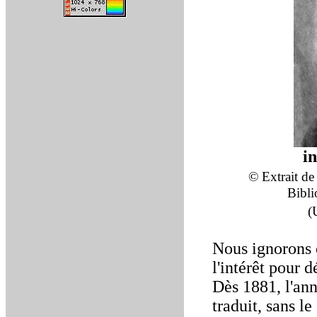
i
© Extrait de 
Bibli
(
Nous ignorons 
l'intérêt pour 
Dès 1881, l'ann
traduit, sans 