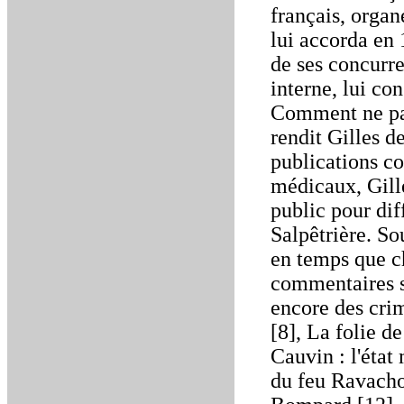
français, organ
lui accorda en 
de ses concurre
interne, lui co
Comment ne pas 
rendit Gilles de
publications co
médicaux, Gille
public pour dif
Salpêtrière. So
en temps que ch
commentaires su
encore des crim
[8], La folie d
Cauvin : l'état
du feu Ravachol