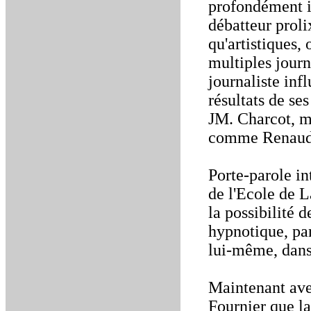
profondément i
débatteur proli
qu'artistiques,
multiples journ
journaliste infl
résultats de s
JM. Charcot, m
comme Renaudot
Porte-parole in
de l'Ecole de L
la possibilité 
hypnotique, par
lui-même, dans 
Maintenant ave
Fournier que la