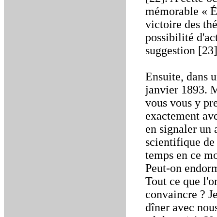
mémorable « Ép
victoire des th
possibilité d'a
suggestion [23]
Ensuite, dans u
janvier 1893. 
vous vous y pre
exactement ave
en signaler un 
scientifique de
temps en ce mome
Peut-on endorm
Tout ce que l'o
convaincre ? Je
dîner avec nous