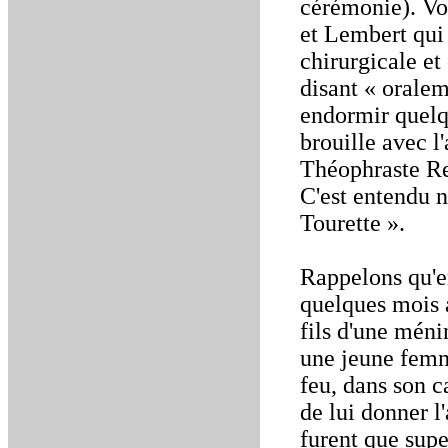
cérémonie). Vo
et Lembert qui 
chirurgicale et
disant « oralem
endormir quelqu
brouille avec l
Théophraste Re
C'est entendu n
Tourette ».
Rappelons qu'e
quelques mois a
fils d'une méni
une jeune femm
feu, dans son ca
de lui donner l
furent que supe