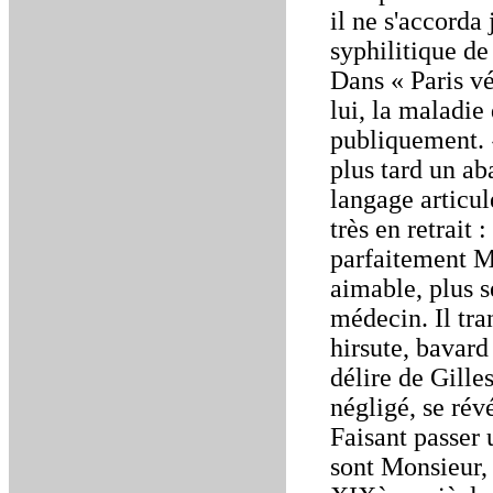
il ne s'accorda
syphilitique de
Dans « Paris v
lui, la maladie
publiquement. 
plus tard un ab
langage articulé
très en retrait
parfaitement Mo
aimable, plus 
médecin. Il tra
hirsute, bavard
délire de Gille
négligé, se rév
Faisant passer
sont Monsieur, 