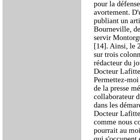
pour la défense
avortement. D'u
publiant un art
Bourneville, de 
servir Montorg
[14]. Ainsi, le 
sur trois colon
rédacteur du jo
Docteur Lafitte
Permettez-moi 
de la presse mé
collaborateur d
dans les démar
Docteur Lafitte
comme nous con
pourrait au moin
qui s'occupent 