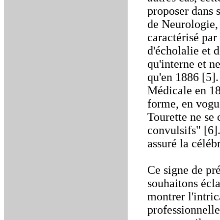
proposer dans s
de Neurologie, 
caractérisé pa
d'écholalie et d
qu'interne et n
qu'en 1886 [5].
Médicale en 189
forme, en vogue
Tourette ne se 
convulsifs" [6]
assuré la célébr
Ce signe de pr
souhaitons écla
montrer l'intric
professionnelle,