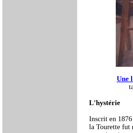
Une l
t
L'hystérie
Inscrit en 1876
la Tourette fu