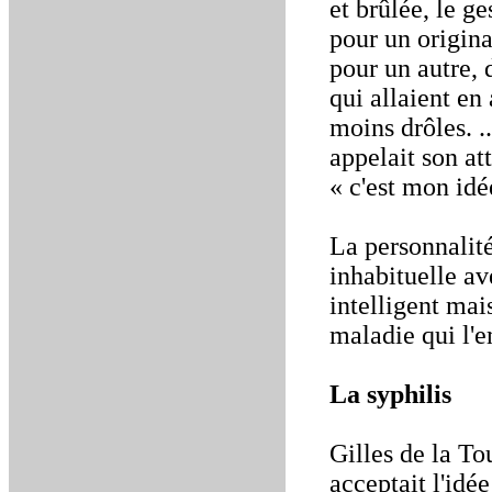
et brûlée, le ge
pour un original
pour un autre, 
qui allaient e
moins drôles. .
appelait son at
« c'est mon idé
La personnalité
inhabituelle av
intelligent mai
maladie qui l'e
La syphilis
Gilles de la Tou
acceptait l'idée