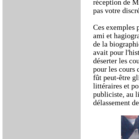
réception de Ma
pas votre discr
Ces exemples p
ami et hagiogr
de la biographie
avait pour l'hist
déserter les cou
pour les cours 
fût peut-être g
littéraires et 
publiciste, au 
délassement de 