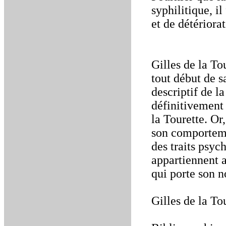
syphilitique, i
et de détériora
Gilles de la To
tout début de s
descriptif de l
définitivement 
la Tourette. Or
son comportemen
des traits psyc
appartiennent a
qui porte son 
Gilles de la To