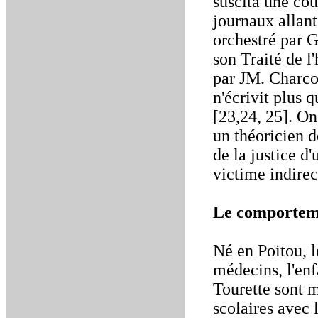
suscita une cou
journaux allant
orchestré par G
son Traité de l
par JM. Charcot
n'écrivit plus q
[23,24, 25]. On
un théoricien d
de la justice d
victime indirec
Le comportem
Né en Poitou, l
médecins, l'enf
Tourette sont m
scolaires avec 