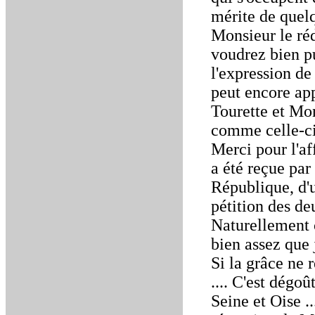
mérite de quelq
Monsieur le ré
voudrez bien pu
l'expression de
peut encore app
Tourette et Mon
comme celle-ci
Merci pour l'af
a été reçue pa
République, d'u
pétition des de
Naturellement c
bien assez que 
Si la grâce ne 
.... C'est dégo
Seine et Oise ..